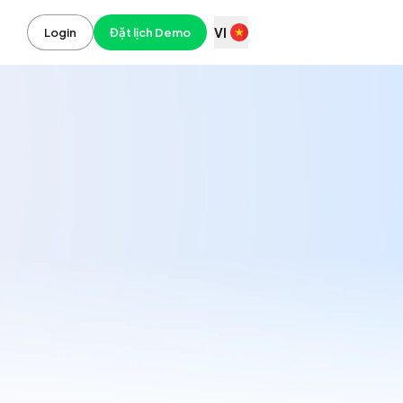
VI
Login
Đặt lịch Demo