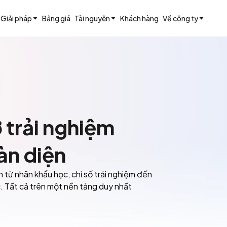
Giải pháp
Bảng giá
Tài nguyên
Khách hàng
Về công ty
 trải nghiệm
àn diện
 từ nhân khẩu học, chỉ số trải nghiệm đến
c. Tất cả trên một nền tảng duy nhất