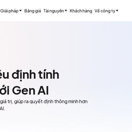
Giải pháp
Bảng giá
Tài nguyên
Khách hàng
Về công ty
ệu định tính
ới Gen AI
 giá trị, giúp ra quyết định thông minh hơn
AI.