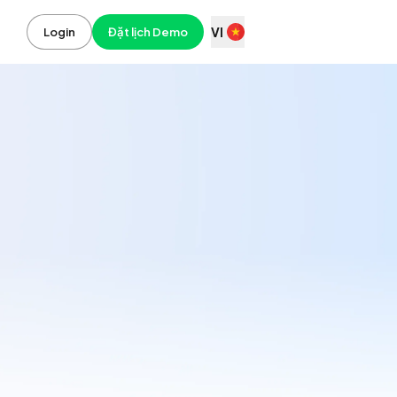
VI
Login
Đặt lịch Demo