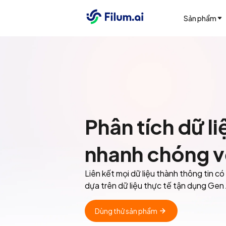
Sản phẩm
Phân tích dữ li
nhanh chóng v
Liên kết mọi dữ liệu thành thông tin có
dựa trên dữ liệu thực tế tận dụng Gen 
Dùng thử sản phẩm