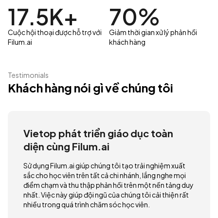
17.5K+
70%
Cuộc hội thoại được hỗ trợ với
Giảm thời gian xử lý phản hồi
Filum.ai
khách hàng
Testimonials
Khách hàng nói gì về chúng tôi
Vietop phát triển giáo dục toàn
diện cùng Filum.ai
Sử dụng Filum.ai giúp chúng tôi tạo trải nghiệm xuất
sắc cho học viên trên tất cả chi nhánh, lắng nghe mọi
điểm chạm và thu thập phản hồi trên một nền tảng duy
nhất. Việc này giúp đội ngũ của chúng tôi cải thiện rất
nhiều trong quá trình chăm sóc học viên.