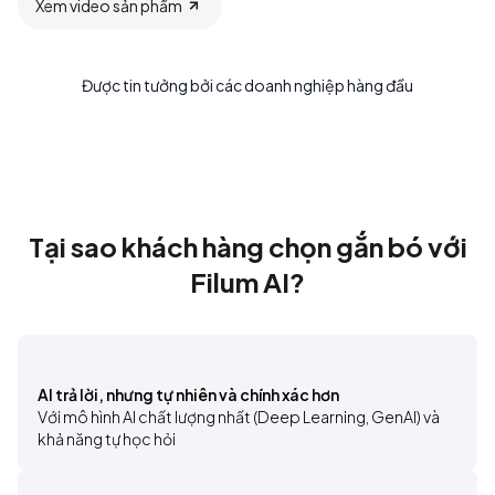
Xem video sản phẩm
Được tin tưởng bởi các doanh nghiệp hàng đầu
Tại sao khách hàng chọn gắn bó với
Filum AI?
AI trả lời, nhưng tự nhiên và chính xác hơn
Với mô hình AI chất lượng nhất (Deep Learning, GenAI) và 
khả năng tự học hỏi