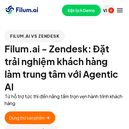
Đặt lịch Demo
VI
FILUM.AI VS ZENDESK
Filum.ai - Zendesk: Đặt
trải nghiệm khách hàng
làm trung tâm với Agentic
AI
Từ hỗ trợ tức thì đến nâng tầm trọn vẹn hành trình khách 
hàng
Dùng thử sản phẩm