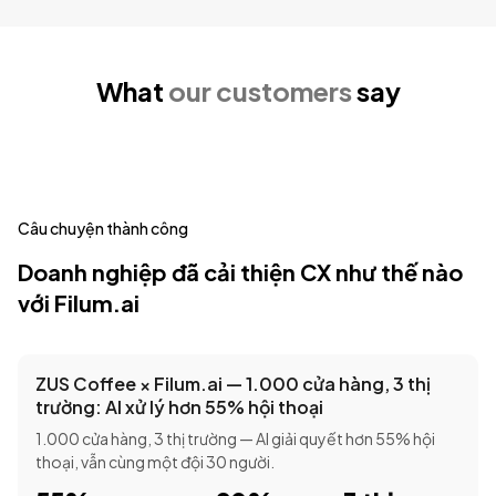
What
our customers
say
Câu chuyện thành công
Doanh nghiệp đã cải thiện CX như thế nào
với Filum.ai
ZUS Coffee × Filum.ai — 1.000 cửa hàng, 3 thị
trường: AI xử lý hơn 55% hội thoại
1.000 cửa hàng, 3 thị trường — AI giải quyết hơn 55% hội
thoại, vẫn cùng một đội 30 người.