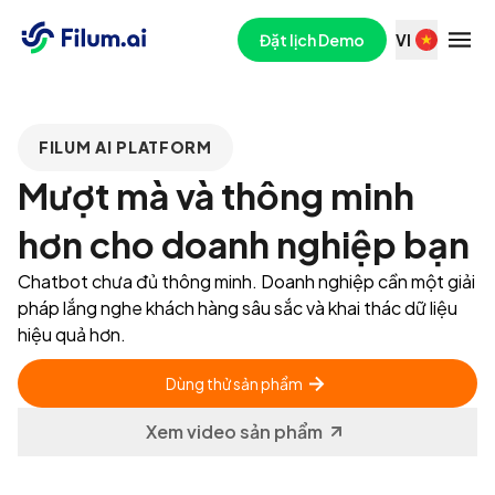
Đặt lịch Demo
VI
FILUM AI PLATFORM
Mượt mà và thông minh
hơn cho doanh nghiệp bạn
Chatbot chưa đủ thông minh. Doanh nghiệp cần một giải
pháp lắng nghe khách hàng sâu sắc và khai thác dữ liệu
hiệu quả hơn.
Dùng thử sản phẩm
Xem video sản phẩm