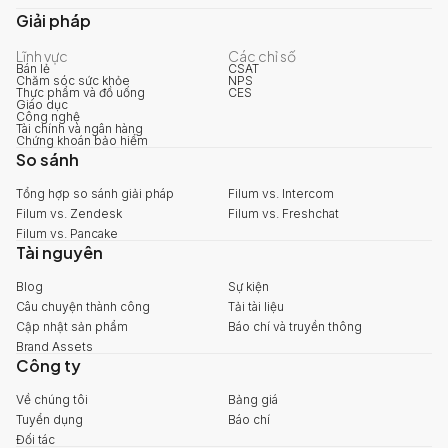
Giải pháp
Lĩnh vực
Các chỉ số
Bán lẻ
CSAT
Chăm sóc sức khỏe
NPS
Thực phẩm và đồ uống
CES
Giáo dục
Công nghệ
Tài chính và ngân hàng
Chứng khoán bảo hiểm
So sánh
Tổng hợp so sánh giải pháp
Filum vs. Intercom
Filum vs. Zendesk
Filum vs. Freshchat
Filum vs. Pancake
Tài nguyên
Blog
Sự kiện
Câu chuyện thành công
Tải tài liệu
Cập nhật sản phẩm
Báo chí và truyền thông
Brand Assets
Công ty
Về chúng tôi
Bảng giá
Tuyển dụng
Báo chí
Đối tác