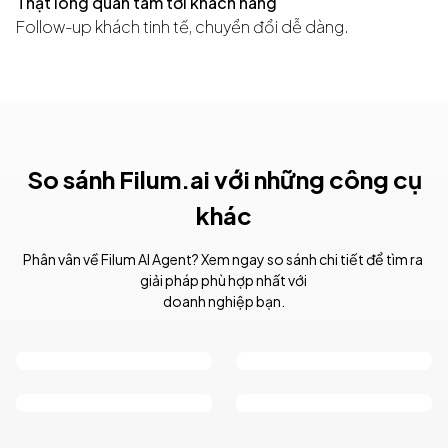
Thật lòng quan tâm tới khách hàng
Follow-up khách tinh tế, chuyển đổi dễ dàng.
So sánh Filum.ai với những công cụ
khác
Phân vân về Filum AI Agent? Xem ngay so sánh chi tiết để tìm ra 
giải pháp phù hợp nhất với 
doanh nghiệp bạn.