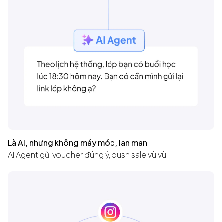
Là AI, nhưng không máy móc, lan man
AI Agent gửi voucher đúng ý, push sale vù vù.