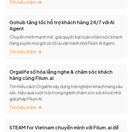
Tìm hiểu thêm
Gohub tăng tốc hỗ trợ khách hàng 24/7 với AI
Agent
Chuyển mình mạnh mẽ, giải quyết bài toán chăm sóc khách
hàng xuyên múi giờ và tối ưu vận hành nhờ Filum AI Agent.
Tìm hiểu thêm
Orgalife số hóa lắng nghe & chăm sóc khách
hàng cùng Filum.ai
Tìm hiểu cách Orgalife xây dựng trải nghiệm khách hàng sâu
sắc, hiệu quả vượt trội trong ngành chăm sóc sức khoẻ nhờ
giải pháp Filum AI.
Tìm hiểu thêm
STEAM for Vietnam chuyển mình với Filum.ai để