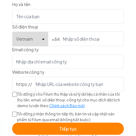
Họ và tên
Số điện thoại
+84
Email công ty
Website công ty
https://
Tôi đồng ý cho Filum thu thập và xử lý dữ liệu cá nhân của tôi
(họ tên, email, số điện thoại, công ty) cho mục đích đặt lịch
demo tư vấn theo
Chính sách Bảo mật
.
Tôi đồng ý nhận thông tin tiếp thị, bản tin và cập nhật sản
phẩm từ Filum qua email (không bắt buộc).
Tiếp tục