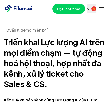
Đặt lịch Demo
VI
Tư vấn & demo miễn phí
Triển khai Lực lượng AI trên
mọi điểm chạm — tự động
hoá hội thoại, hợp nhất đa
kênh, xử lý ticket cho
Sales & CS.
Kết quả khi vận hành cùng Lực lượng AI của Filum