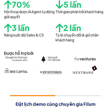
70%
5 lần
Hội thoại được AI Agent tự động
Thời gian phản hồi khách hàng
giải quyết
3 lần
2 lần
Năng suất đội Sales & CS
Tỷ lệ chuyển đổi & giữ chân
khách hàng
Được hỗ trợ bởi
Đặt lịch demo cùng chuyên gia Filum